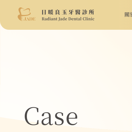
關
Case