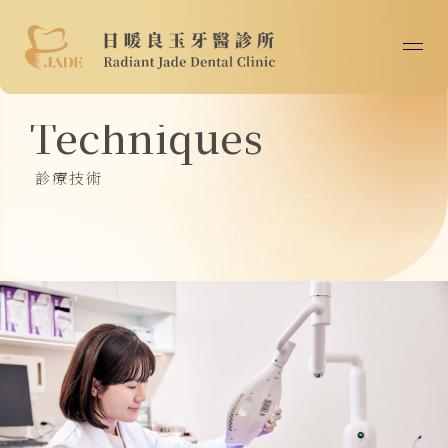
首頁
Techniques
關於我們
診療技術
最新消息
醫師專欄
診療技術
案例分享
院所資訊