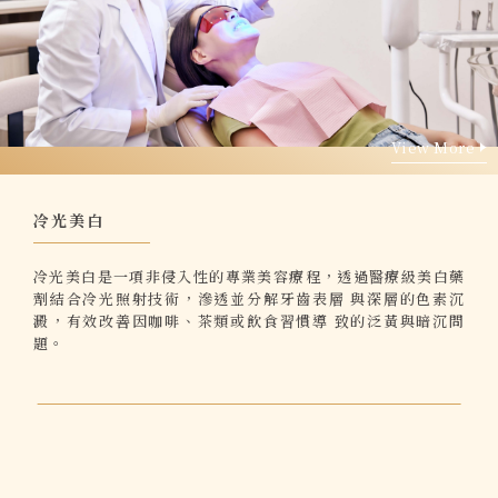
02 8911 0109
View More
View More
冷光美白
231 新北市 新店區 北新路二段 45號
冷光美白是一項非侵入性的專業美容療程，透過醫療級美白藥
劑結合冷光照射技術，滲透並分解牙齒表層 與深層的色素沉
澱，有效改善因咖啡、茶類或飲食習慣導 致的泛黃與暗沉問
題。