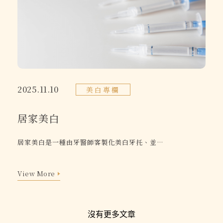
02 8911 0109
2025.11.10
美白專欄
231 新北市 新店區 北新路二段 45號
居家美白
居家美白是一種由牙醫師客製化美白牙托、並於家中自行塗抹藥劑的輕度牙齒美白療程。透過專業印模製作的專屬美白牙托，搭配安全性高的居家用美白凝膠，在每日短時間配戴下，能逐步淡化牙齒色素，使牙齒恢復自然亮白光澤。此療程過程溫和、安全且可自行掌握節奏，特別適合希望以舒適步調維持亮白效果的族群。
View More
View More
沒有更多文章