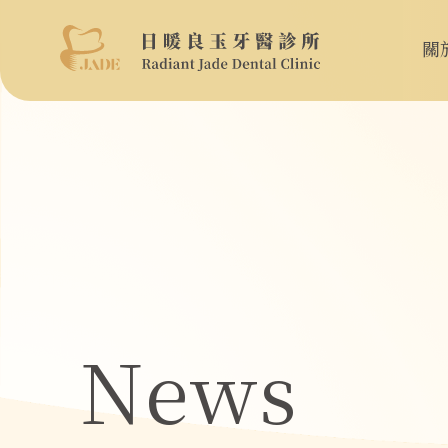
關
News