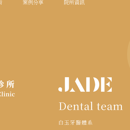
術
案例分享
院所資訊
Dental team
白玉牙醫體系